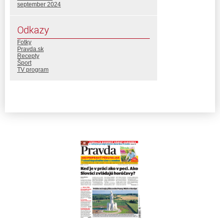
september 2024
Odkazy
Fotky
Pravda.sk
Recepty
Šport
TV program