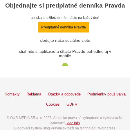
Objednajte si predplatné denníka Pravda
a získajte užitočné informácie na každý deň
Predplatné denníka Pravda
sledujte naše sociálne siete
stiahnite si aplikáciu a čítajte Pravdu pohodlne aj v
mobile
Kontakty
Reklama
Otázky a odpovede
Podmienky používania
Cookies
GDPR
© OUR MEDIA SR a. s. 2026. Autorské práva sú vyhradené a vykonáva ich
vydavateľ,
viac info
.
Blogovací systém Blog.Pravda.sk beží na technológií Wordpress.