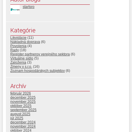
startsro
Kategórie
Likvidácie
(11)
Nákladná doprava
(6)
Povolenia
(4)
Rady
(18)
Register partnerov verejného sektora
(6)
Virtuálne sídlo
(5)
Založenia
(3)
Zmeny v s.r.o.
(16)
Zoznam hospodárskych subjektov
(6)
Archív
február 2026
december 2025
november 2025
október 2025
september 2025
august 2025
júl 2025
december 2024
november 2024
október 2024