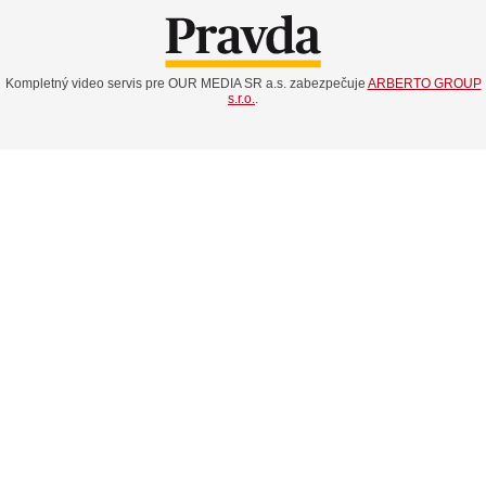
Kompletný video servis pre OUR MEDIA SR a.s. zabezpečuje
ARBERTO GROUP
s.r.o.
.