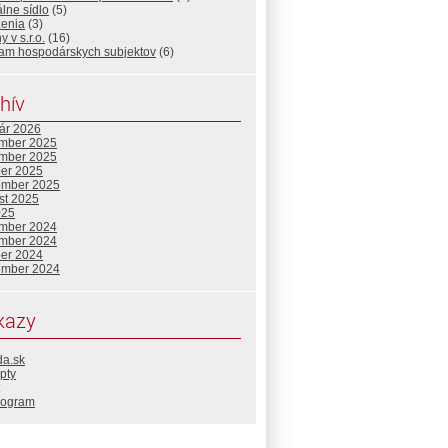
álne sídlo
(5)
ženia
(3)
 v s.r.o.
(16)
am hospodárskych subjektov
(6)
hív
uár 2026
mber 2025
mber 2025
ber 2025
ember 2025
st 2025
025
mber 2024
mber 2024
ber 2024
ember 2024
kazy
da.sk
pty
rogram