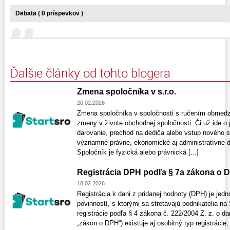
Debata ( 0 príspevkov )
Ďalšie články od tohto blogera
Zmena spoločníka v s.r.o.
20.02.2026
Zmena spoločníka v spoločnosti s ručením obmedz
zmeny v živote obchodnej spoločnosti. Či už ide o 
darovanie, prechod na dediča alebo vstup nového 
významné právne, ekonomické aj administratívne dô
Spoločník je fyzická alebo právnická [...]
Registrácia DPH podľa § 7a zákona o 
18.02.2026
Registrácia k dani z pridanej hodnoty (DPH) je jed
povinností, s ktorými sa stretávajú podnikatelia na
registrácie podľa § 4 zákona č. 222/2004 Z. z. o dan
„zákon o DPH“) existuje aj osobitný typ registrácie