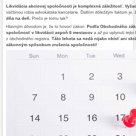
Likvidácia akciovej spoločnosti je komplexná záležitosť. Vyžad
väčšinou robia advokátske kancelárie. Ďalším dôležitým faktom je,
dňa na deň.
Prečo je tomu tak?
Hlavným dôvodom je, že to hovorí zákon.
Podľa Obchodného zák
spoločnosť v likvidácii aspoň 6 mesiacov
a až po uplynutí tejt
z obchodného registra.
Táto lehota sa nedá nijako obísť ani skrá
zákonným spôsobom zrušenia spoločnosti!