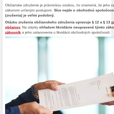
Občianske združenie je právnickou osobou, čo znamená, že jeho vz
zákonom určeným postupom.
Síce nejde o obchodnú spoločnosť
(zrušenia) je veľmi podobný.
Otázku zrušenia občianskeho združenia upravuje § 12 a § 13
z
občanov
.
Na otázky
ohľadom likvidácie neupravené týmto zák
zákonník
a jeho ustanovenia o likvidácii obchodných spoločností.