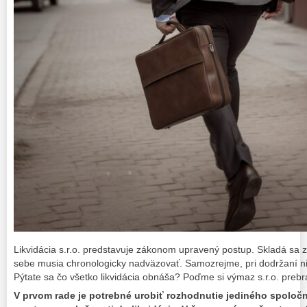
Likvidácia s.r.o. predstavuje zákonom upravený postup. Skladá sa z
sebe musia chronologicky nadväzovať. Samozrejme, pri dodržaní n
Pýtate sa čo všetko likvidácia obnáša? Poďme si výmaz s.r.o. prebr
V prvom rade je potrebné urobiť rozhodnutie jediného spoloč