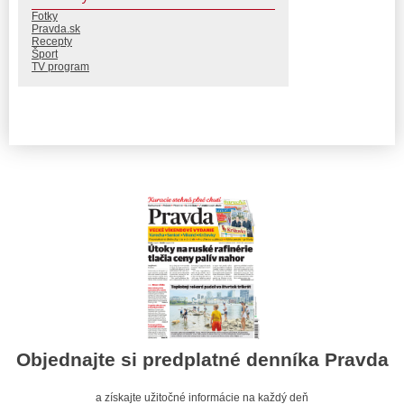
Fotky
Pravda.sk
Recepty
Šport
TV program
Objednajte si predplatné denníka Pravda
a získajte užitočné informácie na každý deň