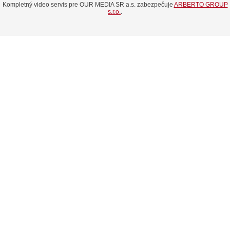
Kompletný video servis pre OUR MEDIA SR a.s. zabezpečuje
ARBERTO GROUP
s.r.o.
.