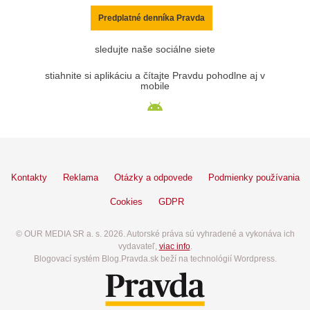
Predplatné denníka Pravda
sledujte naše sociálne siete
stiahnite si aplikáciu a čítajte Pravdu pohodlne aj v
mobile
Kontakty
Reklama
Otázky a odpovede
Podmienky používania
Cookies
GDPR
© OUR MEDIA SR a. s. 2026. Autorské práva sú vyhradené a vykonáva ich
vydavateľ,
viac info
.
Blogovací systém Blog.Pravda.sk beží na technológií Wordpress.