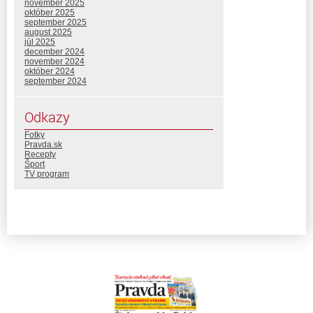
november 2025
október 2025
september 2025
august 2025
júl 2025
december 2024
november 2024
október 2024
september 2024
Odkazy
Fotky
Pravda.sk
Recepty
Šport
TV program