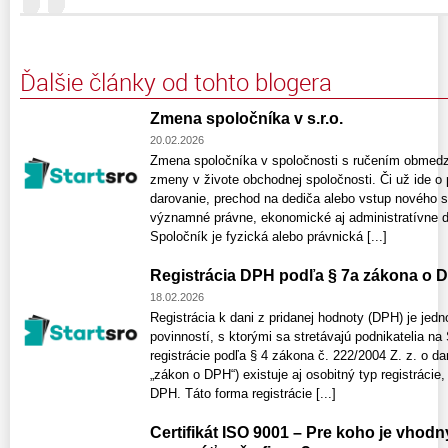
Ďalšie články od tohto blogera
Zmena spoločníka v s.r.o.
20.02.2026
Zmena spoločníka v spoločnosti s ručením obmedz
zmeny v živote obchodnej spoločnosti. Či už ide o 
darovanie, prechod na dediča alebo vstup nového 
významné právne, ekonomické aj administratívne dô
Spoločník je fyzická alebo právnická [...]
Registrácia DPH podľa § 7a zákona o 
18.02.2026
Registrácia k dani z pridanej hodnoty (DPH) je jed
povinností, s ktorými sa stretávajú podnikatelia na
registrácie podľa § 4 zákona č. 222/2004 Z. z. o dan
„zákon o DPH“) existuje aj osobitný typ registrácie
DPH. Táto forma registrácie [...]
Certifikát ISO 9001 – Pre koho je vhod